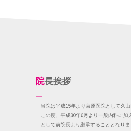
院長挨拶
当院は平成15年より宮原医院として久
この度、平成30年6月より一般内科に
として前院長より継承することとなりま