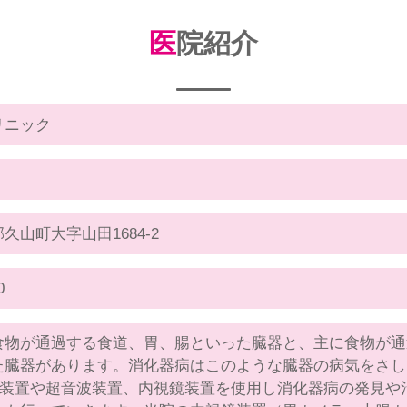
医院紹介
リニック
久山町大字山田1684-2
0
食物が通過する食道、胃、腸といった臓器と、主に食物が通
た臓器があります。消化器病はこのような臓器の病気をさし
線装置や超音波装置、内視鏡装置を使用し消化器病の発見や