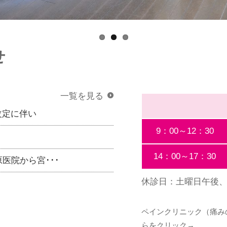
せ
一覧を見る
改定に伴い
9：00～12：30
14：00～17：30
原医院から宮･･･
休診日：土曜日午後
ペインクリニック（痛み
らをクリック