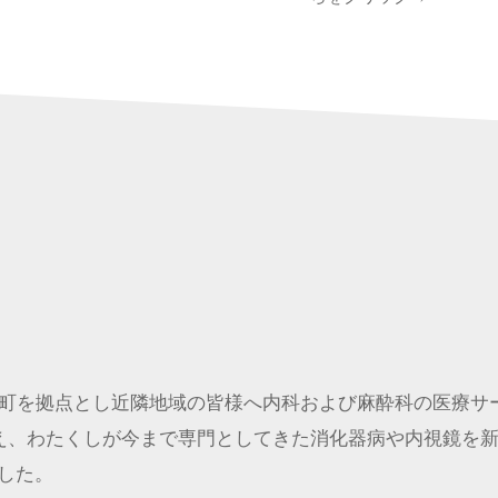
山町を拠点とし近隣地域の皆様へ内科および麻酔科の医療サ
加え、わたくしが今まで専門としてきた消化器病や内視鏡を
した。